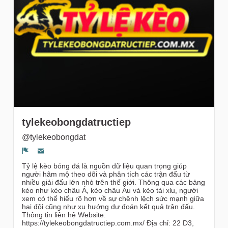
Followers
tylekeobongdatructiep
@tylekeobongdat
Segnala un problema
Tỷ lệ kèo bóng đá là nguồn dữ liệu quan trọng giúp
người hâm mộ theo dõi và phân tích các trận đấu từ
nhiều giải đấu lớn nhỏ trên thế giới. Thông qua các bảng
kèo như kèo châu Á, kèo châu Âu và kèo tài xỉu, người
xem có thể hiểu rõ hơn về sự chênh lệch sức mạnh giữa
hai đội cũng như xu hướng dự đoán kết quả trận đấu.
Thông tin liên hệ Website:
https://tylekeobongdatructiep.com.mx/ Địa chỉ: 22 D3,