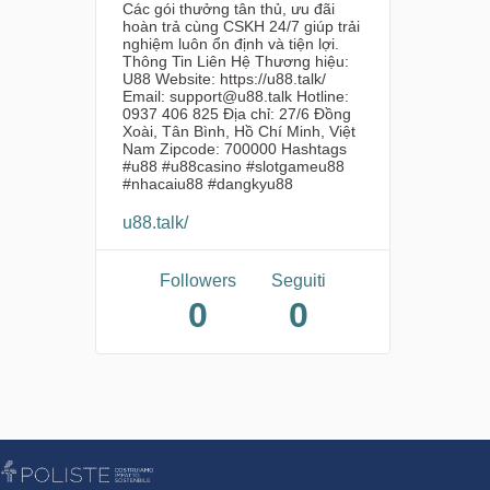
Các gói thưởng tân thủ, ưu đãi
hoàn trả cùng CSKH 24/7 giúp trải
nghiệm luôn ổn định và tiện lợi.
Thông Tin Liên Hệ Thương hiệu:
U88 Website: https://u88.talk/
Email: support@u88.talk Hotline:
0937 406 825 Địa chỉ: 27/6 Đồng
Xoài, Tân Bình, Hồ Chí Minh, Việt
Nam Zipcode: 700000 Hashtags
#u88 #u88casino #slotgameu88
#nhacaiu88 #dangkyu88
u88.talk/
Followers
Seguiti
0
0