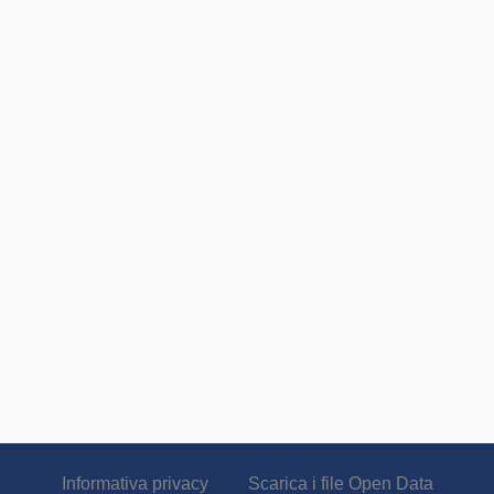
Informativa privacy
Scarica i file Open Data