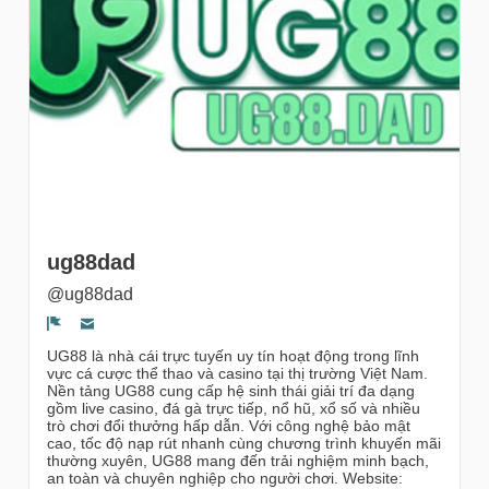
gruppi
ug88dad
@ug88dad
Segnala un problema
UG88 là nhà cái trực tuyến uy tín hoạt động trong lĩnh
vực cá cược thể thao và casino tại thị trường Việt Nam.
Nền tảng UG88 cung cấp hệ sinh thái giải trí đa dạng
gồm live casino, đá gà trực tiếp, nổ hũ, xổ số và nhiều
trò chơi đổi thưởng hấp dẫn. Với công nghệ bảo mật
cao, tốc độ nạp rút nhanh cùng chương trình khuyến mãi
thường xuyên, UG88 mang đến trải nghiệm minh bạch,
an toàn và chuyên nghiệp cho người chơi. Website: