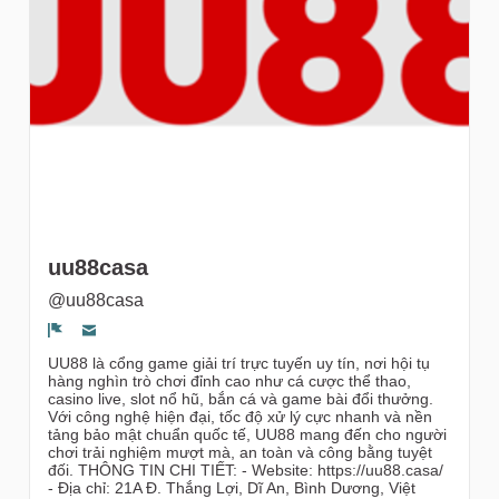
gruppi
uu88casa
@uu88casa
Segnala un problema
UU88 là cổng game giải trí trực tuyến uy tín, nơi hội tụ
hàng nghìn trò chơi đỉnh cao như cá cược thể thao,
casino live, slot nổ hũ, bắn cá và game bài đổi thưởng.
Với công nghệ hiện đại, tốc độ xử lý cực nhanh và nền
tảng bảo mật chuẩn quốc tế, UU88 mang đến cho người
chơi trải nghiệm mượt mà, an toàn và công bằng tuyệt
đối. THÔNG TIN CHI TIẾT: - Website: https://uu88.casa/
- Địa chỉ: 21A Đ. Thắng Lợi, Dĩ An, Bình Dương, Việt