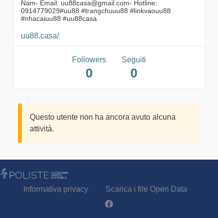
Nam- Email: uu88casa@gmail.com- Hotline:
0914779029#uu88 #trangchuuu88 #linkvaouu88
#nhacaiuu88 #uu88casa
uu88.casa/
Followers
Seguiti
0
0
Questo utente non ha ancora avuto alcuna
attività.
Informativa privacy
Scarica i file Open Data
Partecipa - Poliste su Facebook