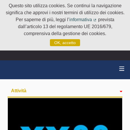
Questo sito utilizza cookies. Se continui la navigazione
significa che approvi i nostri termini di utilizzo dei cookies.
Per saperne di più, leggi l’
informativa
prevista
(Collegamento e
dall’articolo 13 del regolamento UE 2016/679,
comprensiva della gestione dei cookies.
OK, accetto
Attività
badge
Seguiti
Followers