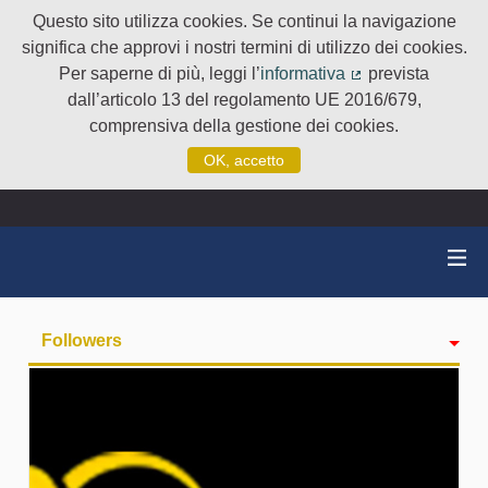
Questo sito utilizza cookies. Se continui la navigazione
significa che approvi i nostri termini di utilizzo dei cookies.
Per saperne di più, leggi l’
informativa
prevista
(Collegamento e
dall’articolo 13 del regolamento UE 2016/679,
comprensiva della gestione dei cookies.
OK, accetto
Followers
Attività
badge
Seguiti