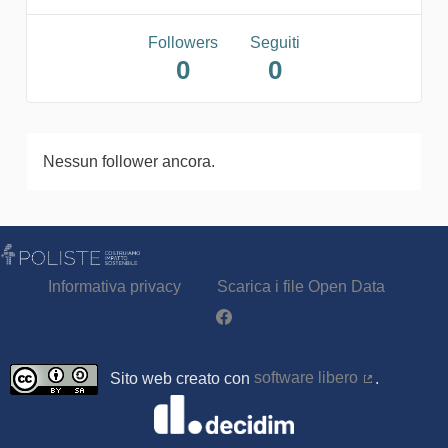
Followers
Seguiti
0
0
Nessun follower ancora.
Informativa privacy
Scarica i file Open Data
Partecipa - Poliste su Facebook
Sito web creato con
software libero
.
(Collegamen