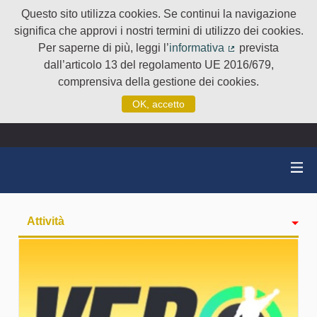
Questo sito utilizza cookies. Se continui la navigazione
significa che approvi i nostri termini di utilizzo dei cookies.
Per saperne di più, leggi l’
informativa
prevista
(Collegamento e
dall’articolo 13 del regolamento UE 2016/679,
comprensiva della gestione dei cookies.
OK, accetto
Attività
badge
Seguiti
Followers