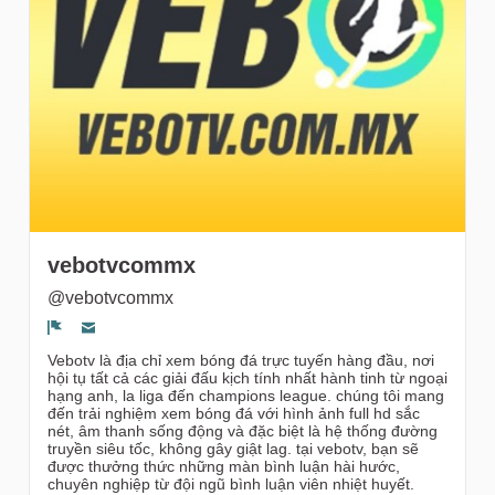
gruppi
vebotvcommx
@vebotvcommx
Segnala un problema
Vebotv là địa chỉ xem bóng đá trực tuyến hàng đầu, nơi
hội tụ tất cả các giải đấu kịch tính nhất hành tinh từ ngoại
hạng anh, la liga đến champions league. chúng tôi mang
đến trải nghiệm xem bóng đá với hình ảnh full hd sắc
nét, âm thanh sống động và đặc biệt là hệ thống đường
truyền siêu tốc, không gây giật lag. tại vebotv, bạn sẽ
được thưởng thức những màn bình luận hài hước,
chuyên nghiệp từ đội ngũ bình luận viên nhiệt huyết.