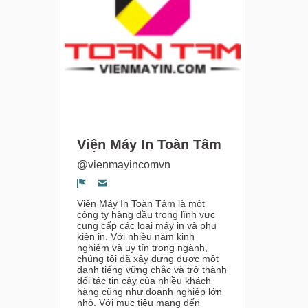
Viện Máy In Toàn Tâm
@vienmayincomvn
Segnala un problema
Viện Máy In Toàn Tâm là một
công ty hàng đầu trong lĩnh vực
cung cấp các loại máy in và phụ
kiện in. Với nhiều năm kinh
nghiệm và uy tín trong ngành,
chúng tôi đã xây dựng được một
danh tiếng vững chắc và trở thành
đối tác tin cậy của nhiều khách
hàng cũng như doanh nghiệp lớn
nhỏ. Với mục tiêu mang đến