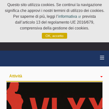
Questo sito utilizza cookies. Se continui la navigazione
significa che approvi i nostri termini di utilizzo dei cookies.
Per saperne di più, leggi l’
informativa
prevista
(Collegamento e
dall’articolo 13 del regolamento UE 2016/679,
comprensiva della gestione dei cookies.
OK, accetto
Attività
badge
Seguiti
Followers