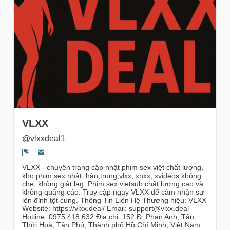
gruppi
VLXX
@vlxxdeal1
Segnala un problema
VLXX - chuyên trang cập nhật phim sex việt chất lượng,
kho phim sex nhật, hàn,trung,vlxx, xnxx, xvideos không
che, không giật lag. Phim sex vietsub chất lượng cao và
không quảng cáo. Truy cập ngay VLXX để cảm nhận sự
lên đỉnh tột cùng. Thông Tin Liên Hệ Thương hiệu: VLXX
Website: https://vlxx.deal/ Email: support@vlxx.deal
Hotline: 0975 418 632 Địa chỉ: 152 Đ. Phan Anh, Tân
Thới Hoà, Tân Phú, Thành phố Hồ Chí Minh, Việt Nam