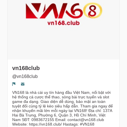
Followers
vn168club
@vn168club
Segnala un problema
VN168 là nhà cái uy tín hàng đầu Việt Nam, nổi bật với
hệ thống cá cược thể thao, sòng bài trực tuyến và slot
game đa dạng. Giao diện dễ dùng, bảo mật an toàn
tuyệt đối cùng tỷ lệ kèo siêu hấp dẫn. Tham gia ngay để
nhận khuyến mãi lớn mỗi ngày tại VN168! Địa chỉ: 137A
Hai Bà Trưng, Phường 6, Quận 3, Hồ Chí Minh, Việt
Nam SĐT: 0983672155 Email: contact@vn168.club
Website: https://vn168.club/ Hastags: #VN168