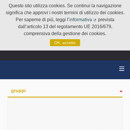
Questo sito utilizza cookies. Se continui la navigazione
significa che approvi i nostri termini di utilizzo dei cookies.
Per saperne di più, leggi l’
informativa
prevista
(Collegamento e
dall’articolo 13 del regolamento UE 2016/679,
comprensiva della gestione dei cookies.
OK, accetto
gruppi
Attività
badge
Seguiti