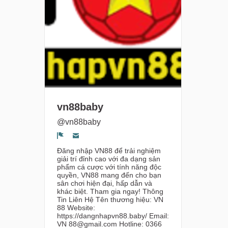
vn88baby
@vn88baby
Segnala un problema
Đăng nhập VN88 để trải nghiệm
giải trí đỉnh cao với đa dạng sản
phẩm cá cược với tính năng độc
quyền, VN88 mang đến cho bạn
sân chơi hiện đại, hấp dẫn và
khác biệt. Tham gia ngay! Thông
Tin Liên Hệ Tên thương hiệu: VN
88 Website:
https://dangnhapvn88.baby/ Email:
VN 88@gmail.com Hotline: 0366