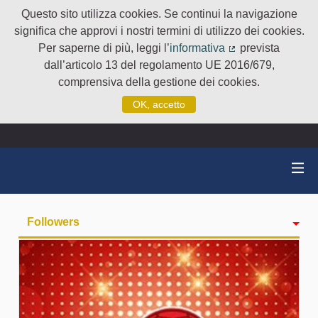
Questo sito utilizza cookies. Se continui la navigazione
significa che approvi i nostri termini di utilizzo dei cookies.
Per saperne di più, leggi l’
informativa
prevista
(Collegamento e
dall’articolo 13 del regolamento UE 2016/679,
comprensiva della gestione dei cookies.
OK, accetto
Followers
Attività
badge
Seguiti