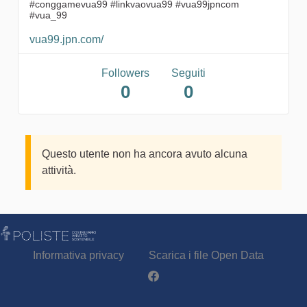
#conggamevua99 #linkvaovua99 #vua99jpncom
#vua_99
vua99.jpn.com/
Followers
Seguiti
0
0
Questo utente non ha ancora avuto alcuna
attività.
Informativa privacy
Scarica i file Open Data
Partecipa - Poliste su Facebook