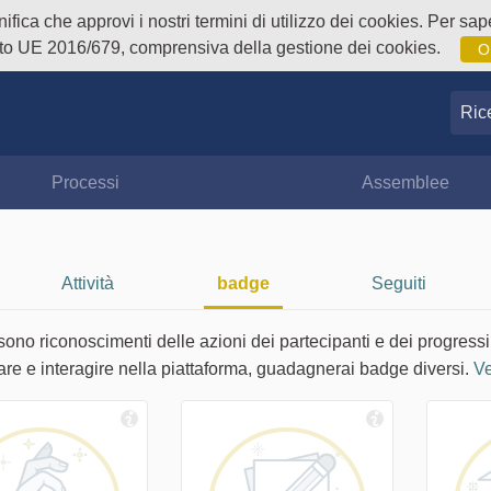
fica che approvi i nostri termini di utilizzo dei cookies. Per sape
o UE 2016/679, comprensiva della gestione dei cookies.
O
Ricer
Processi
Assemblee
Attività
badge
Seguiti
sono riconoscimenti delle azioni dei partecipanti e dei progressi
are e interagire nella piattaforma, guadagnerai badge diversi.
Ve