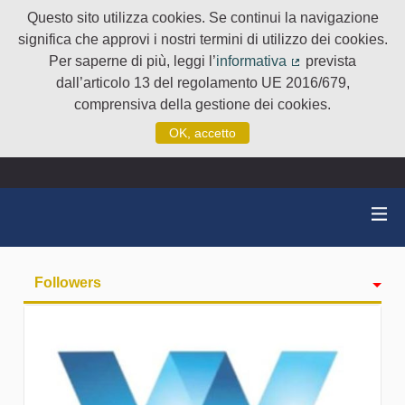
Questo sito utilizza cookies. Se continui la navigazione
significa che approvi i nostri termini di utilizzo dei cookies.
Per saperne di più, leggi l’
informativa
prevista
(Collegamento e
dall’articolo 13 del regolamento UE 2016/679,
comprensiva della gestione dei cookies.
OK, accetto
Followers
Attività
badge
Seguiti