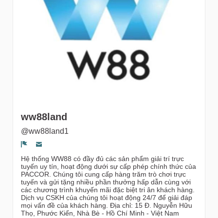
gruppi
ww88land
@ww88land1
Segnala un problema
Hệ thống WW88 có đầy đủ các sản phẩm giải trí trực
tuyến uy tín, hoạt động dưới sự cấp phép chính thức của
PACCOR. Chúng tôi cung cấp hàng trăm trò chơi trực
tuyến và gửi tặng nhiều phần thưởng hấp dẫn cùng với
các chương trình khuyến mãi đặc biệt tri ân khách hàng.
Dịch vụ CSKH của chúng tôi hoạt động 24/7 để giải đáp
mọi vấn đề của khách hàng. Địa chỉ: 15 Đ. Nguyễn Hữu
Thọ, Phước Kiển, Nhà Bè - Hồ Chí Minh - Việt Nam