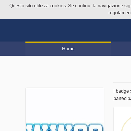
Questo sito utilizza cookies. Se continui la navigazione signi
regolament
Home
I badge 
partecip