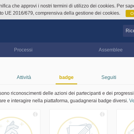
fica che approvi i nostri termini di utilizzo dei cookies. Per sape
o UE 2016/679, comprensiva della gestione dei cookies.
O
Ricer
Processi
Assemblee
Attività
badge
Seguiti
sono riconoscimenti delle azioni dei partecipanti e dei progressi
are e interagire nella piattaforma, guadagnerai badge diversi.
Ve