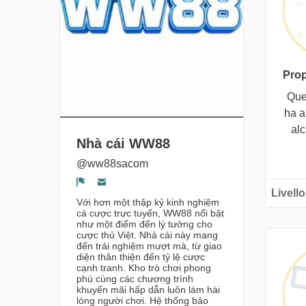
Prop
Que
ha a
al
Nhà cái WW88
@ww88sacom
Livello
Segnala un problema
Với hơn một thập kỷ kinh nghiệm
cá cược trực tuyến, WW88 nổi bật
như một điểm đến lý tưởng cho
cược thủ Việt. Nhà cái này mang
đến trải nghiệm mượt mà, từ giao
diện thân thiện đến tỷ lệ cược
cạnh tranh. Kho trò chơi phong
phú cùng các chương trình
khuyến mãi hấp dẫn luôn làm hài
lòng người chơi. Hệ thống bảo