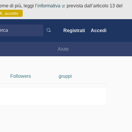
rne di più, leggi l’
informativa
prevista dall’articolo 13 del
(Collegamento esterno)
K, accetto
ca
Registrati
Accedi
Aiuto
Followers
gruppi