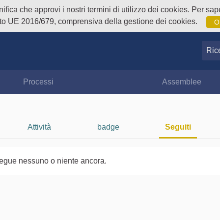
fica che approvi i nostri termini di utilizzo dei cookies. Per sape
o UE 2016/679, comprensiva della gestione dei cookies.
O
Ricer
Processi
Assemblee
Attività
badge
Seguiti
egue nessuno o niente ancora.