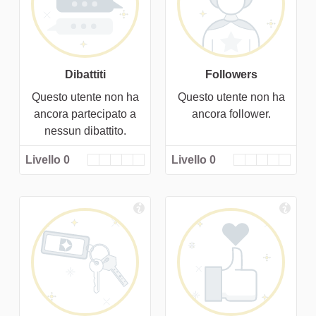
Dibattiti
Followers
Questo utente non ha
Questo utente non ha
ancora partecipato a
ancora follower.
nessun dibattito.
Livello 0
Livello 0