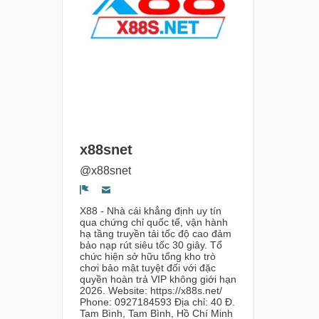
x88snet
@x88snet
Segnala un problema
X88 - Nhà cái khẳng định uy tín
qua chứng chỉ quốc tế, vận hành
hạ tầng truyền tải tốc độ cao đảm
bảo nạp rút siêu tốc 30 giây. Tổ
chức hiện sở hữu tổng kho trò
chơi bảo mật tuyệt đối với đặc
quyền hoàn trả VIP không giới hạn
2026. Website: https://x88s.net/
Phone: 0927184593 Địa chỉ: 40 Đ.
Tam Bình, Tam Bình, Hồ Chí Minh