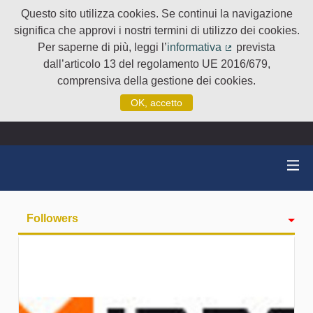
Questo sito utilizza cookies. Se continui la navigazione
significa che approvi i nostri termini di utilizzo dei cookies.
Per saperne di più, leggi l’
informativa
prevista
(Collegamento e
dall’articolo 13 del regolamento UE 2016/679,
comprensiva della gestione dei cookies.
OK, accetto
Followers
Attività
badge
Seguiti