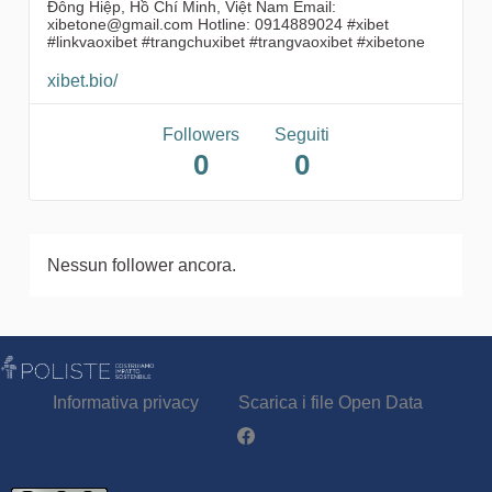
Đông Hiệp, Hồ Chí Minh, Việt Nam Email:
xibetone@gmail.com Hotline: 0914889024 #xibet
#linkvaoxibet #trangchuxibet #trangvaoxibet #xibetone
xibet.bio/
Followers
Seguiti
0
0
Nessun follower ancora.
Informativa privacy
Scarica i file Open Data
Partecipa - Poliste su Facebook