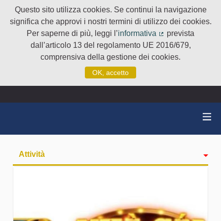
Questo sito utilizza cookies. Se continui la navigazione
significa che approvi i nostri termini di utilizzo dei cookies.
Per saperne di più, leggi l’
informativa
prevista
(Collegamento e
dall’articolo 13 del regolamento UE 2016/679,
comprensiva della gestione dei cookies.
OK, accetto
Attività
badge
Seguiti
Followers