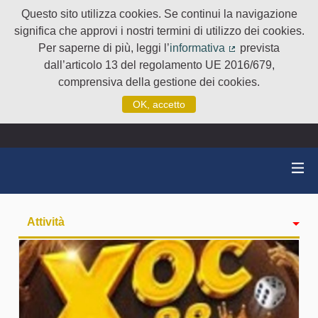
Questo sito utilizza cookies. Se continui la navigazione
significa che approvi i nostri termini di utilizzo dei cookies.
Per saperne di più, leggi l’
informativa
prevista
(Collegamento e
dall’articolo 13 del regolamento UE 2016/679,
comprensiva della gestione dei cookies.
OK, accetto
Attività
badge
Seguiti
Followers