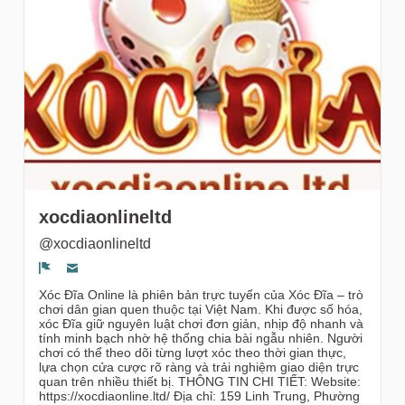
Followers
xocdiaonlineltd
@xocdiaonlineltd
Segnala un problema
Xóc Đĩa Online là phiên bản trực tuyến của Xóc Đĩa – trò
chơi dân gian quen thuộc tại Việt Nam. Khi được số hóa,
xóc Đĩa giữ nguyên luật chơi đơn giản, nhịp độ nhanh và
tính minh bạch nhờ hệ thống chia bài ngẫu nhiên. Người
chơi có thể theo dõi từng lượt xóc theo thời gian thực,
lựa chọn cửa cược rõ ràng và trải nghiệm giao diện trực
quan trên nhiều thiết bị. THÔNG TIN CHI TIẾT: Website:
https://xocdiaonline.ltd/ Địa chỉ: 159 Linh Trung, Phường