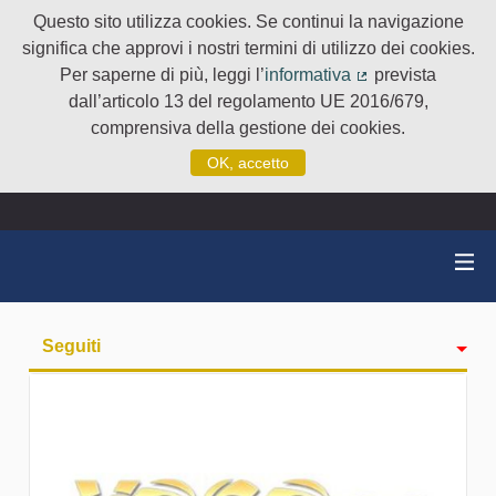
Questo sito utilizza cookies. Se continui la navigazione
significa che approvi i nostri termini di utilizzo dei cookies.
Per saperne di più, leggi l’
informativa
prevista
(Collegamento e
dall’articolo 13 del regolamento UE 2016/679,
comprensiva della gestione dei cookies.
OK, accetto
Seguiti
Attività
badge
Followers