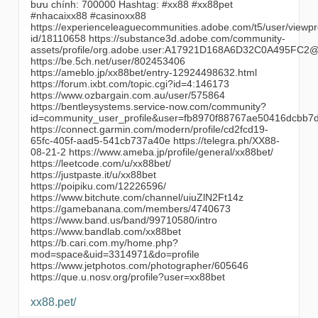
bưu chính: 700000 Hashtag: #xx88 #xx88pet
#nhacaixx88 #casinoxx88
https://experienceleaguecommunities.adobe.com/t5/user/viewpr
id/18110658 https://substance3d.adobe.com/community-
assets/profile/org.adobe.user:A17921D168A6D32C0A495FC2
https://be.5ch.net/user/802453406
https://ameblo.jp/xx88bet/entry-12924498632.html
https://forum.ixbt.com/topic.cgi?id=4:146173
https://www.ozbargain.com.au/user/575864
https://bentleysystems.service-now.com/community?
id=community_user_profile&user=fb8970f88767ae50416dcbb7
https://connect.garmin.com/modern/profile/cd2fcd19-
65fc-405f-aad5-541cb737a40e https://telegra.ph/XX88-
08-21-2 https://www.ameba.jp/profile/general/xx88bet/
https://leetcode.com/u/xx88bet/
https://justpaste.it/u/xx88bet
https://poipiku.com/12226596/
https://www.bitchute.com/channel/uiuZlN2Ft14z
https://gamebanana.com/members/4740673
https://www.band.us/band/99710580/intro
https://www.bandlab.com/xx88bet
https://b.cari.com.my/home.php?
mod=space&uid=3314971&do=profile
https://www.jetphotos.com/photographer/605646
https://que.u.nosv.org/profile?user=xx88bet
xx88.pet/