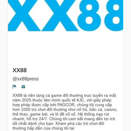
gruppi
XX88
@xx88press
Segnala un problema
XX88 là nền tảng cá game đổi thưởng trực tuyến ra mắt
năm 2025 thuộc liên minh quốc tế KJC, với giấy phép
hợp pháp được cấp bởi PAGCOR, chúng tôi cung cấp
hơn 1000 trò chơi đổi thưởng như nổ hũ, bắn cá, caisno,
thể thao, game bài, và lô đề xổ số. Hệ thống nạp rút
nhanh, hỗ trợ 24/7. Chúng tôi cam kết mang đến lợi ích
tốt nhất dành cho bạn. Khám phá các trò chơi đổi
thưởng hấp dẫn của chúng tôi tại: