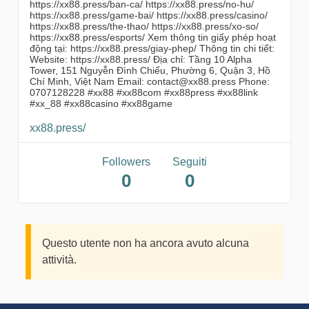
https://xx88.press/ban-ca/ https://xx88.press/no-hu/
https://xx88.press/game-bai/ https://xx88.press/casino/
https://xx88.press/the-thao/ https://xx88.press/xo-so/
https://xx88.press/esports/ Xem thông tin giấy phép hoạt
động tại: https://xx88.press/giay-phep/ Thông tin chi tiết:
Website: https://xx88.press/ Địa chỉ: Tầng 10 Alpha
Tower, 151 Nguyễn Đình Chiểu, Phường 6, Quận 3, Hồ
Chí Minh, Việt Nam Email: contact@xx88.press Phone:
0707128228 #xx88 #xx88com #xx88press #xx88link
#xx_88 #xx88casino #xx88game
xx88.press/
Followers
Seguiti
0
0
Questo utente non ha ancora avuto alcuna
attività.