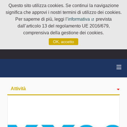
Questo sito utilizza cookies. Se continui la navigazione
significa che approvi i nostri termini di utilizzo dei cookies.
Per saperne di più, leggi l’
informativa
prevista
(Collegamento e
dall’articolo 13 del regolamento UE 2016/679,
comprensiva della gestione dei cookies.
OK, accetto
Attività
badge
Seguiti
Followers