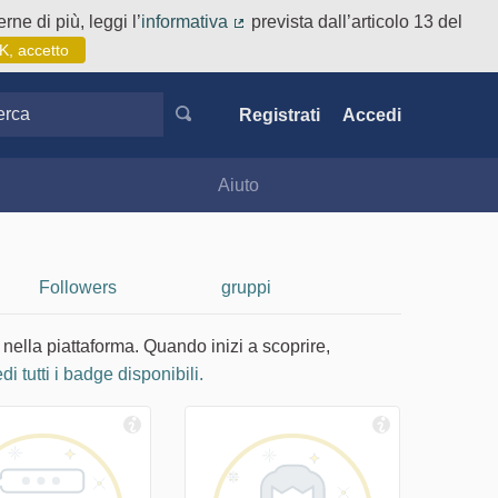
rne di più, leggi l’
informativa
prevista dall’articolo 13 del
(Collegamento esterno)
K, accetto
ca
Registrati
Accedi
Aiuto
Followers
gruppi
 nella piattaforma. Quando inizi a scoprire,
di tutti i badge disponibili.