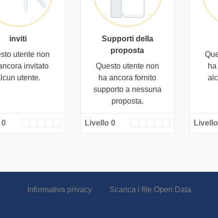
inviti
Supporti della
proposta
sto utente non
Que
ancora invitato
Questo utente non
ha
lcun utente.
ha ancora fornito
al
supporto a nessuna
proposta.
 0
Livello 0
Livello
Informativa privacy
Scarica i file Open Data