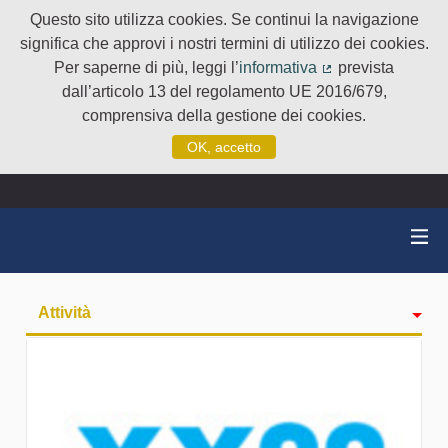
Questo sito utilizza cookies. Se continui la navigazione
significa che approvi i nostri termini di utilizzo dei cookies.
Per saperne di più, leggi l’
informativa
prevista
(Collegamento e
dall’articolo 13 del regolamento UE 2016/679,
comprensiva della gestione dei cookies.
OK, accetto
Attività
badge
Seguiti
Followers