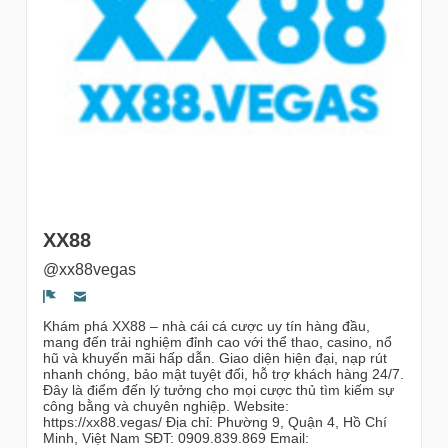
gruppi
XX88
@xx88vegas
Segnala un problema
Khám phá XX88 – nhà cái cá cược uy tín hàng đầu,
mang đến trải nghiệm đỉnh cao với thể thao, casino, nổ
hũ và khuyến mãi hấp dẫn. Giao diện hiện đại, nạp rút
nhanh chóng, bảo mật tuyệt đối, hỗ trợ khách hàng 24/7.
Đây là điểm đến lý tưởng cho mọi cược thủ tìm kiếm sự
công bằng và chuyên nghiệp. Website:
https://xx88.vegas/ Địa chỉ: Phường 9, Quận 4, Hồ Chí
Minh, Việt Nam SĐT: 0909.839.869 Email: