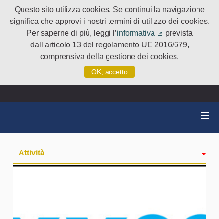
Questo sito utilizza cookies. Se continui la navigazione
significa che approvi i nostri termini di utilizzo dei cookies.
Per saperne di più, leggi l’
informativa
prevista
(Collegamento e
dall’articolo 13 del regolamento UE 2016/679,
comprensiva della gestione dei cookies.
OK, accetto
Attività
badge
Seguiti
Followers