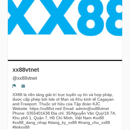
gruppi
xx88vtnet
@xx88vtnet
Segnala un problema
XX88 là nền tảng giải trí trực tuyến uy tín và hợp pháp,
được cấp phép bởi Isle of Man và Khu kinh tế Cagayan
and Freeport. Thuộc sở hữu của Tập đoàn KJC.
Website: https://xx88vt.net/ Email: admin@xx88vtnet
Phone: 0355401638 Địa chỉ: 35/Nguyễn Văn Quỳ/18 7A,
Khu phố 1, Quận 7, Hồ Chí Minh, Việt Nam #xx88
#xx88_dang_nhap #dang_ky_xx88 #trang_chu_xx88
#linkxx88