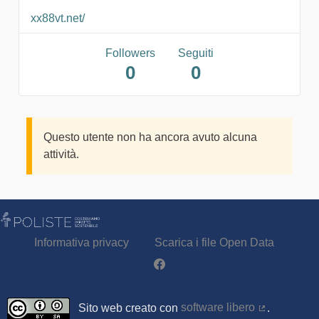
xx88vt.net/
Followers
Seguiti
0
0
Questo utente non ha ancora avuto alcuna
attività.
Informativa privacy
Scarica i file Open Data
Partecipa - Poliste su Facebook
Sito web creato con
software libero
.