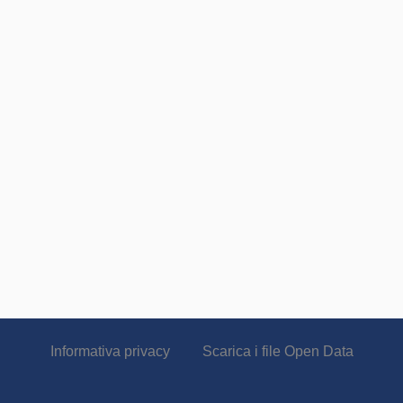
Informativa privacy
Scarica i file Open Data