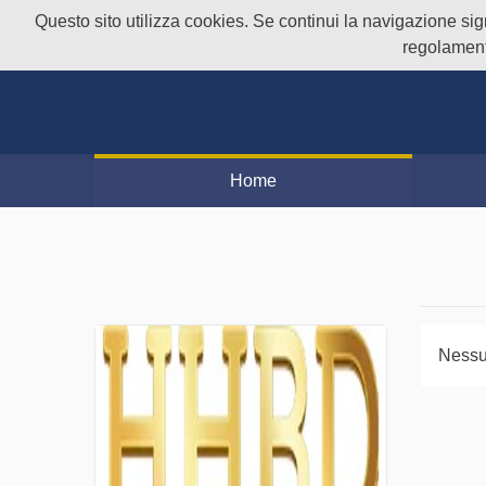
Questo sito utilizza cookies. Se continui la navigazione signi
regolament
Home
Nessu