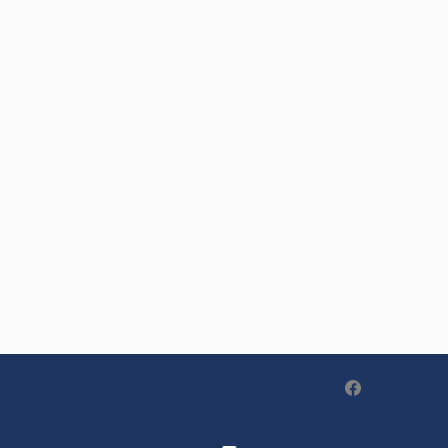
Partecipa - Po