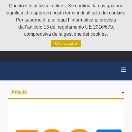
Questo sito utilizza cookies. Se continui la navigazione
significa che approvi i nostri termini di utilizzo dei cookies.
Per saperne di più, leggi l’
informativa
prevista
(Collegamento e
dall’articolo 13 del regolamento UE 2016/679,
comprensiva della gestione dei cookies.
OK, accetto
Attività
badge
Seguiti
Followers