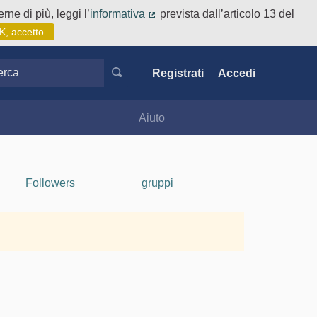
rne di più, leggi l’
informativa
prevista dall’articolo 13 del
(Collegamento esterno)
K, accetto
ca
Registrati
Accedi
Aiuto
Followers
gruppi