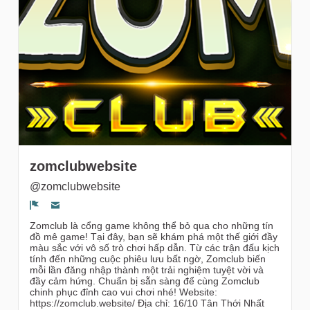
gruppi
zomclubwebsite
@zomclubwebsite
Segnala un problema
Zomclub là cổng game không thể bỏ qua cho những tín
đồ mê game! Tại đây, bạn sẽ khám phá một thế giới đầy
màu sắc với vô số trò chơi hấp dẫn. Từ các trận đấu kịch
tính đến những cuộc phiêu lưu bất ngờ, Zomclub biến
mỗi lần đăng nhập thành một trải nghiệm tuyệt vời và
đầy cảm hứng. Chuẩn bị sẵn sàng để cùng Zomclub
chinh phục đỉnh cao vui chơi nhé! Website:
https://zomclub.website/ Địa chỉ: 16/10 Tân Thới Nhất