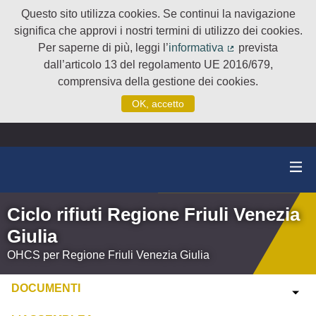
Questo sito utilizza cookies. Se continui la navigazione
significa che approvi i nostri termini di utilizzo dei cookies.
Per saperne di più, leggi l’
informativa
prevista
(Collegamento e
dall’articolo 13 del regolamento UE 2016/679,
comprensiva della gestione dei cookies.
OK, accetto
Ciclo rifiuti Regione Friuli Venezia
Giulia
OHCS per Regione Friuli Venezia Giulia
DOCUMENTI