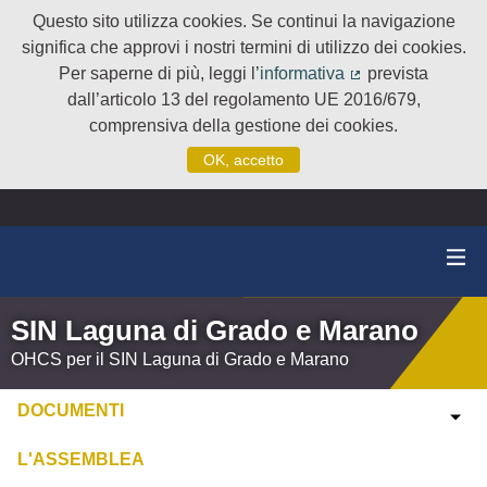
Questo sito utilizza cookies. Se continui la navigazione
significa che approvi i nostri termini di utilizzo dei cookies.
Per saperne di più, leggi l’
informativa
prevista
(Collegamento e
dall’articolo 13 del regolamento UE 2016/679,
comprensiva della gestione dei cookies.
OK, accetto
SIN Laguna di Grado e Marano
OHCS per il SIN Laguna di Grado e Marano
DOCUMENTI
L'ASSEMBLEA