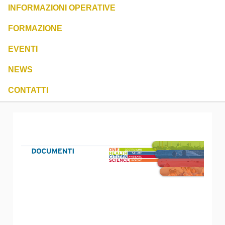
INFORMAZIONI OPERATIVE
FORMAZIONE
EVENTI
NEWS
CONTATTI