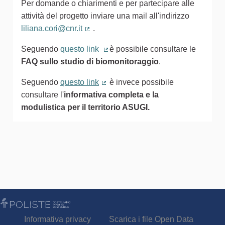
Per domande o chiarimenti e per partecipare alle
attività del progetto inviare una mail all'indirizzo
liliana.cori@cnr.it
.
(Collegamento esterno)
Seguendo
questo link
è possibile consultare le
(Collegamento esterno)
FAQ sullo studio di biomonitoraggio
.
Seguendo
questo link
è invece possibile
(Collegamento esterno)
consultare l'
informativa completa e la
modulistica per il territorio ASUGI.
Informativa privacy
Scarica i file Open Data