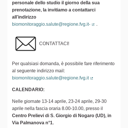
personale dello studio il giorno della sua
prenotazione, la invitiamo a contattarci
all’indirizzo
biomonitoraggio.salute@regione.fvg.it-
.
(Collegamento es
CONTATTACI!
Per qualsiasi domanda, è possibile fare riferimento
al seguente indirizzo mail:
biomonitoraggio.salute@regione.fvg.it
(Collegamento est
CALENDARIO:
Nelle giornate 13-14 aprile, 23-24 aprile, 29-30
aprile nella fascia oraria 8.00-10.00, presso il
Centro Prelievi di S. Giorgio di Nogaro (UD), in
Via Palmanova n°1.