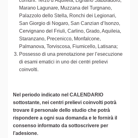
comuni: Terzo d’Aquileia, Lignano Sabbiadoro,
Marano Lagunare, Muzzana del Turgnano,
Palazzolo dello Stella, Ronchi dei Legionari,
San Giorgio di Nogaro, San Canzian d’Isonzo,
Cervignano del Friuli, Carlino, Grado, Aquileia,
Staranzano, Precenicco, Monfalcone,
Palmanova, Torviscosa, Fiumicello, Latisana;
Possesso di una prenotazione per l’esecuzione
di esami ematici in uno dei centri prelievi
coinvolti.
Nel periodo indicato nel CALENDARIO
sottostante, nei centri prelievi coinvolti potrà
trovare il personale dello studio che potrà
rispondere a ogni sua domanda e le fornirà il
consenso informato da sottoscrivere per
l’adesione.