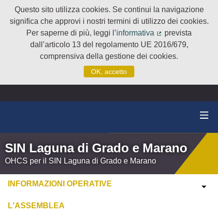
Questo sito utilizza cookies. Se continui la navigazione
significa che approvi i nostri termini di utilizzo dei cookies.
Per saperne di più, leggi l’
informativa
prevista
(Collegamento e
dall’articolo 13 del regolamento UE 2016/679,
comprensiva della gestione dei cookies.
OK, accetto
SIN Laguna di Grado e Marano
OHCS per il SIN Laguna di Grado e Marano
INFORMAZIONI OPERATIVE
L'ASSEMBLEA