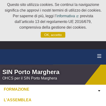
Questo sito utilizza cookies. Se continui la navigazione
significa che approvi i nostri termini di utilizzo dei cookies.
Per saperne di più, leggi l’
informativa
prevista
(Collegamento e
dall’articolo 13 del regolamento UE 2016/679,
comprensiva della gestione dei cookies.
OK, accetto
SIN Porto Marghera
OHCS per il SIN Porto Marghera
FORMAZIONE
L'ASSEMBLEA