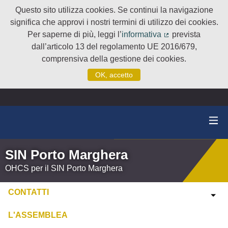
Questo sito utilizza cookies. Se continui la navigazione
significa che approvi i nostri termini di utilizzo dei cookies.
Per saperne di più, leggi l’
informativa
prevista
(Collegamento e
dall’articolo 13 del regolamento UE 2016/679,
comprensiva della gestione dei cookies.
OK, accetto
SIN Porto Marghera
OHCS per il SIN Porto Marghera
CONTATTI
L'ASSEMBLEA