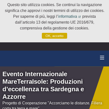
Questo sito utilizza cookies. Se continui la navigazione
significa che approvi i nostri termini di utilizzo dei cookies.
Per saperne di più, leggi l’
informativa
prevista
(Collegamento e
dall’articolo 13 del regolamento UE 2016/679,
comprensiva della gestione dei cookies.
OK, accetto
Evento Internazionale
MareTerraIsole: Produzioni
d’eccellenza tra Sardegna e
Azzorre
Progetto di Cooperazione "Accorciamo le distanze. Filiera
corta tra terra e mare"