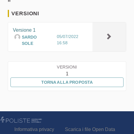
"
VERSIONI
Versione 1
05/07/2022
SARDO
16:58
SOLE
VERSIONI
1
TORNA ALLA PROPOSTA
Informativa privacy
Scarica i file Open Data