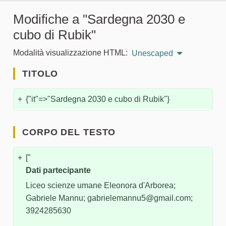
Modifiche a "Sardegna 2030 e
cubo di Rubik"
Modalità visualizzazione HTML:
Unescaped
TITOLO
+
{"it"=>"Sardegna 2030 e cubo di Rubik"}
CORPO DEL TESTO
+
["
Dati partecipante
Liceo scienze umane Eleonora d'Arborea;
Gabriele Mannu; gabrielemannu5@gmail.com;
3924285630