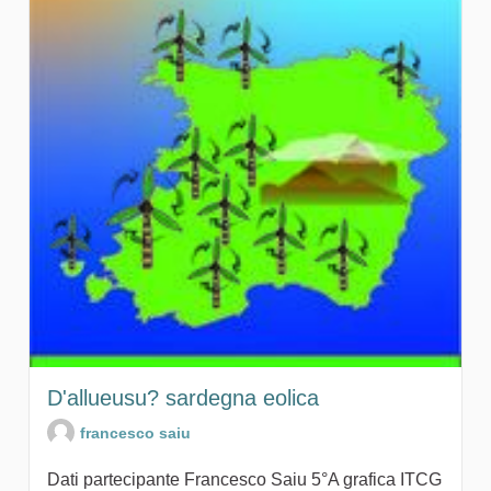
D'allueusu? sardegna eolica
francesco saiu
Dati partecipante Francesco Saiu 5°A grafica ITCG