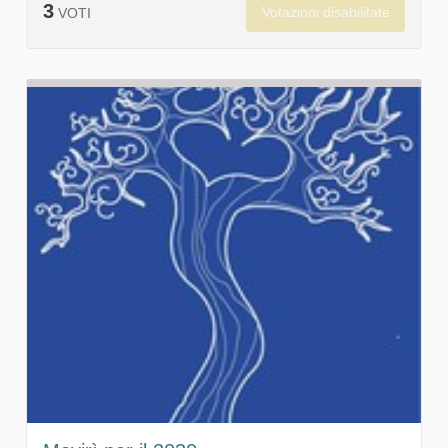
3
Votazioni disabilitate
VOTI