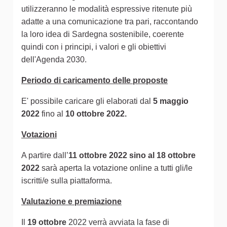
utilizzeranno le modalità espressive ritenute più
adatte a una comunicazione tra pari, raccontando
la loro idea di Sardegna sostenibile, coerente
quindi con i principi, i valori e gli obiettivi
dell'Agenda 2030.
Periodo di caricamento delle proposte
E' possibile caricare gli elaborati dal
5 maggio
2022
fino al
10 ottobre 2022.
Votazioni
A partire dall’
11 ottobre 2022 sino al 18 ottobre
2022
sarà aperta la votazione online a tutti gli/le
iscritti/e sulla piattaforma.
Valutazione e premiazione
Il
19 ottobre
2022 verrà avviata la fase di