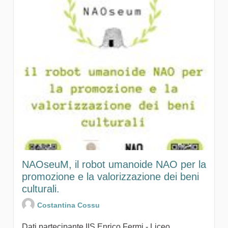
NAOseuM, il robot umanoide NAO per la
promozione e la valorizzazione dei beni
culturali.
Costantina Cossu
Dati partecipante IIS Enrico Fermi - Liceo