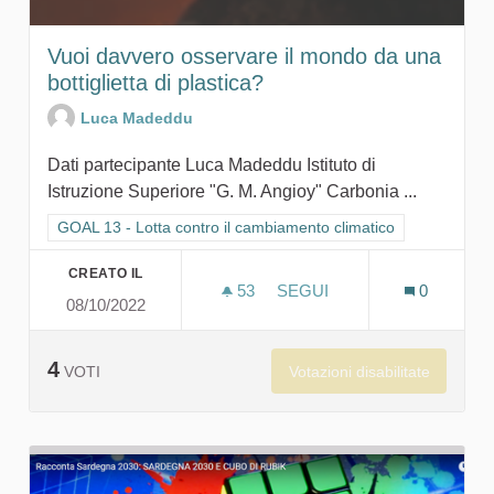
Vuoi davvero osservare il mondo da una
bottiglietta di plastica?
Luca Madeddu
Dati partecipante Luca Madeddu Istituto di
Istruzione Superiore "G. M. Angioy" Carbonia ...
Filtra i risultati per categoria: GOAL 13 - Lotta contro il cambi
GOAL 13 - Lotta contro il cambiamento climatico
CREATO IL
53
53 SOSTENITORI
SEGUI
0
08/10/2022
VUOI DAVVERO OSSERVARE
4
Votazioni disabilitate
VOTI