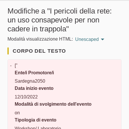
Modifiche a "I pericoli della rete:
un uso consapevole per non
cadere in trappola"
Modalità visualizzazione HTML:
Unescaped
CORPO DEL TESTO
-
["
Ente/i Promotore/i
Sardegna2050
Data inizio evento
12/10/2022
Modalità di svolgimento dell'evento
on
Tipologia di evento
Workshop/ Laboratorio