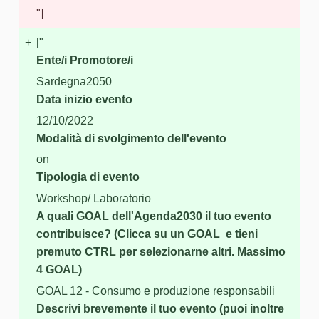
"]
+
["
Ente/i Promotore/i
Sardegna2050
Data inizio evento
12/10/2022
Modalità di svolgimento dell'evento
on
Tipologia di evento
Workshop/ Laboratorio
A quali GOAL dell'Agenda2030 il tuo evento
contribuisce? (Clicca su un GOAL e tieni
premuto CTRL per selezionarne altri. Massimo
4 GOAL)
GOAL 12 - Consumo e produzione responsabili
Descrivi brevemente il tuo evento (puoi inoltre