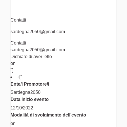
Contatti
sardegna2050@gmail.com
Contatti
sardegna2050@gmail.com
Dichiaro di aver letto
on
"]
+
["
Ente/i Promotore/i
Sardegna2050
Data inizio evento
12/10/2022
Modalità di svolgimento dell'evento
on