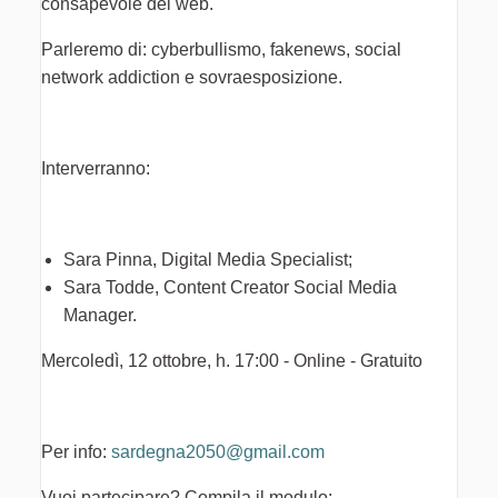
consapevole del web.
Parleremo di: cyberbullismo, fakenews, social
network addiction e sovraesposizione.
Interverranno:
Sara Pinna, Digital Media Specialist;
Sara Todde, Content Creator Social Media
Manager.
Mercoledì, 12 ottobre, h. 17:00 - Online - Gratuito
Per info:
sardegna2050@gmail.com
Vuoi partecipare? Compila il modulo: