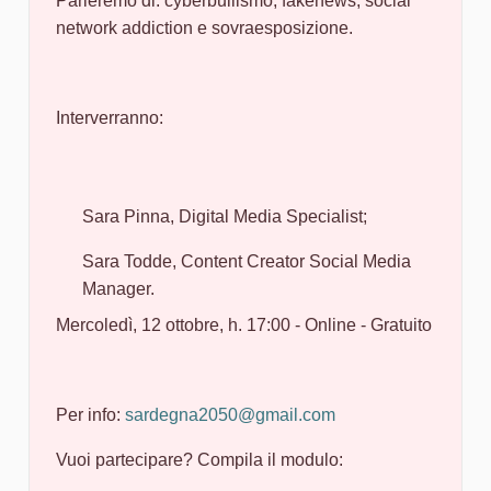
Parleremo di: cyberbullismo, fakenews, social
network addiction e sovraesposizione.
Interverranno:
Sara Pinna, Digital Media Specialist;
Sara Todde, Content Creator Social Media
Manager.
Mercoledì, 12 ottobre, h. 17:00 - Online - Gratuito
Per info:
sardegna2050@gmail.com
Vuoi partecipare? Compila il modulo: