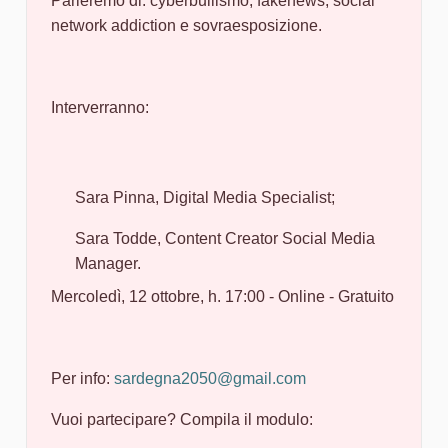
Parleremo di: cyberbullismo, fakenews, social
network addiction e sovraesposizione.
Interverranno:
Sara Pinna, Digital Media Specialist;
Sara Todde, Content Creator Social Media
Manager.
Mercoledì, 12 ottobre, h. 17:00 - Online - Gratuito
Per info:
sardegna2050@gmail.com
Vuoi partecipare? Compila il modulo: