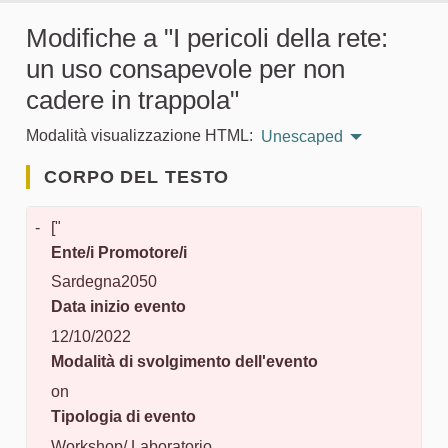
Modifiche a "I pericoli della rete:
un uso consapevole per non
cadere in trappola"
Modalità visualizzazione HTML:
Unescaped
CORPO DEL TESTO
-
["
Ente/i Promotore/i
Sardegna2050
Data inizio evento
12/10/2022
Modalità di svolgimento dell'evento
on
Tipologia di evento
Workshop/ Laboratorio