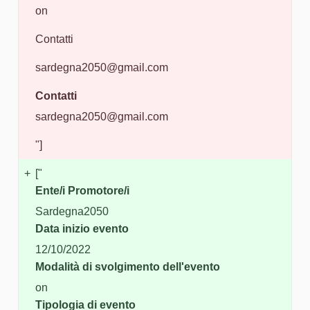
on
Contatti
sardegna2050@gmail.com
Contatti
sardegna2050@gmail.com
"]
+
["
Ente/i Promotore/i
Sardegna2050
Data inizio evento
12/10/2022
Modalità di svolgimento dell'evento
on
Tipologia di evento