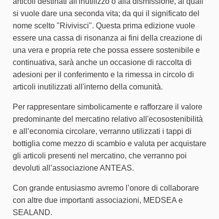
articoli destinati all'inutilizzo o alla dismissione, ai quali
si vuole dare una seconda vita; da qui il significato del
nome scelto "Rivivisci". Questa prima edizione vuole
essere una cassa di risonanza ai fini della creazione di
una vera e propria rete che possa essere sostenibile e
continuativa, sarà anche un occasione di raccolta di
adesioni per il conferimento e la rimessa in circolo di
articoli inutilizzati all'interno della comunità.
Per rappresentare simbolicamente e rafforzare il valore
predominante del mercatino relativo all'ecosostenibilità
e all’economia circolare, verranno utilizzati i tappi di
bottiglia come mezzo di scambio e valuta per acquistare
gli articoli presenti nel mercatino, che verranno poi
devoluti all’associazione ANTEAS.
Con grande entusiasmo avremo l’onore di collaborare
con altre due importanti associazioni, MEDSEA e
SEALAND.