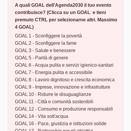
A quali GOAL dell'Agenda2030 il tuo evento
contribuisce? (Clicca su un GOAL e tieni
premuto CTRL per selezionarne altri. Massimo
4 GOAL)
GOAL 1 - Sconfiggere la povertà
GOAL 2 - Sconfiggere la fame
GOAL 3 - Salute e benessere
GOAL 5 - Parità di genere
GOAL 6 - Acqua pulita e servizi igienico-sanitari
GOAL 7 - Energia pulita e accessibile
GOAL 8 - Lavoro dignitoso e crescita economica
GOAL 9 - Imprese, innovazione e infrastrutture
GOAL 10 - Ridurre le disuguaglianze
GOAL 11 - Città e comunità sostenibili
GOAL 12 - Consumo e produzione responsabili
GOAL 14 - Vita sott'acqua
GOAL 16 - Pace, giustizia e istituzioni solide
GOAL 17 - Partnership per gli obiettivi