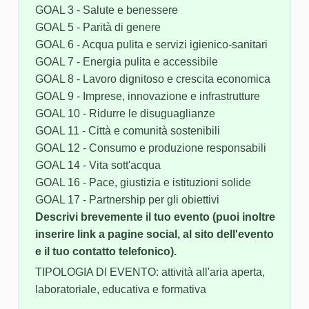
GOAL 3 - Salute e benessere
GOAL 5 - Parità di genere
GOAL 6 - Acqua pulita e servizi igienico-sanitari
GOAL 7 - Energia pulita e accessibile
GOAL 8 - Lavoro dignitoso e crescita economica
GOAL 9 - Imprese, innovazione e infrastrutture
GOAL 10 - Ridurre le disuguaglianze
GOAL 11 - Città e comunità sostenibili
GOAL 12 - Consumo e produzione responsabili
GOAL 14 - Vita sott'acqua
GOAL 16 - Pace, giustizia e istituzioni solide
GOAL 17 - Partnership per gli obiettivi
Descrivi brevemente il tuo evento (puoi inoltre
inserire link a pagine social, al sito dell'evento
e il tuo contatto telefonico).
TIPOLOGIA DI EVENTO: attività all'aria aperta,
laboratoriale, educativa e formativa