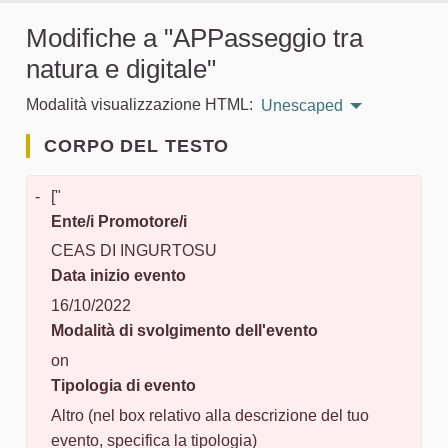
Modifiche a "APPasseggio tra
natura e digitale"
Modalità visualizzazione HTML:
Unescaped
CORPO DEL TESTO
-
["
Ente/i Promotore/i
CEAS DI INGURTOSU
Data inizio evento
16/10/2022
Modalità di svolgimento dell'evento
on
Tipologia di evento
Altro (nel box relativo alla descrizione del tuo
evento, specifica la tipologia)