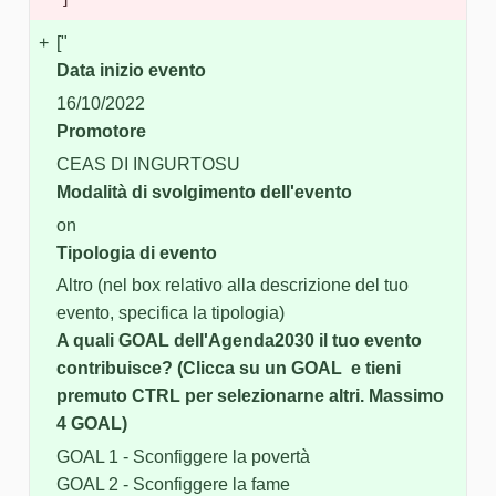
+
["
Data inizio evento
16/10/2022
Promotore
CEAS DI INGURTOSU
Modalità di svolgimento dell'evento
on
Tipologia di evento
Altro (nel box relativo alla descrizione del tuo
evento, specifica la tipologia)
A quali GOAL dell'Agenda2030 il tuo evento
contribuisce? (Clicca su un GOAL e tieni
premuto CTRL per selezionarne altri. Massimo
4 GOAL)
GOAL 1 - Sconfiggere la povertà
GOAL 2 - Sconfiggere la fame