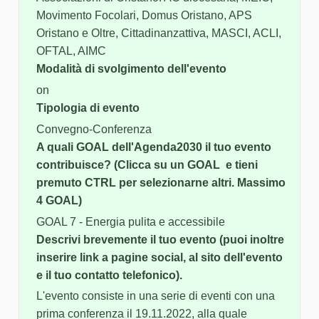
Movimento Focolari, Domus Oristano, APS
Oristano e Oltre, Cittadinanzattiva, MASCI, ACLI,
OFTAL, AIMC
Modalità di svolgimento dell'evento
on
Tipologia di evento
Convegno-Conferenza
A quali GOAL dell'Agenda2030 il tuo evento
contribuisce? (Clicca su un GOAL e tieni
premuto CTRL per selezionarne altri. Massimo
4 GOAL)
GOAL 7 - Energia pulita e accessibile
Descrivi brevemente il tuo evento (puoi inoltre
inserire link a pagine social, al sito dell'evento
e il tuo contatto telefonico).
L'evento consiste in una serie di eventi con una
prima conferenza il 19.11.2022, alla quale