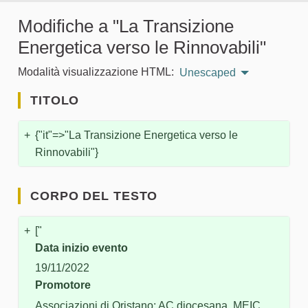
Modifiche a "La Transizione
Energetica verso le Rinnovabili"
Modalità visualizzazione HTML:
Unescaped
TITOLO
+
{"it"=>"La Transizione Energetica verso le
Rinnovabili"}
CORPO DEL TESTO
+
["
Data inizio evento
19/11/2022
Promotore
Associazioni di Oristano: AC diocesana, MEIC,