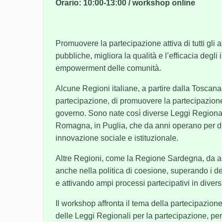
Orario: 10:00-13:00 / workshop online
Promuovere la partecipazione attiva di tutti gli a
pubbliche, migliora la qualità e l’efficacia degli 
empowerment delle comunità.
Alcune Regioni italiane, a partire dalla Toscana 
partecipazione, di promuovere la partecipazion
governo. Sono nate così diverse Leggi Regionali
Romagna, in Puglia, che da anni operano per di
innovazione sociale e istituzionale.
Altre Regioni, come la Regione Sardegna, da a
anche nella politica di coesione, superando i d
e attivando ampi processi partecipativi in diversi
Il workshop affronta il tema della partecipazione 
delle Leggi Regionali per la partecipazione, per i