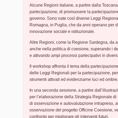
Alcune Regioni italiane, a partire dalla Toscana 
partecipazione, di promuovere la partecipazion
governo. Sono nate così diverse Leggi Regionali
Romagna, in Puglia, che da anni operano per di
innovazione sociale e istituzionale.
Altre Regioni, come la Regione Sardegna, da a
anche nella politica di coesione, superando i d
e attivando ampi processi partecipativi in diversi
Il workshop affronta il tema della partecipazione 
delle Leggi Regionali per la partecipazione, per i
strumenti attivati ed evidenziarne luci ed ombre
In una seconda sessione, a partire dall’illustraz
per l’elaborazione della Strategia Regionale d
di osservazione e autovalutazione intrapreso, a
osservazione del progetto Officine Coesione, ve
confronto per migliorare gli interventi futuri.