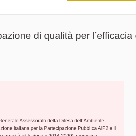
zione di qualità per l’efficacia 
enerale Assessorato della Difesa dell’Ambiente,
zione Italiana per la Partecipazione Pubblica AIP2 e il
capacità istituzionale 2014-2020), promosso