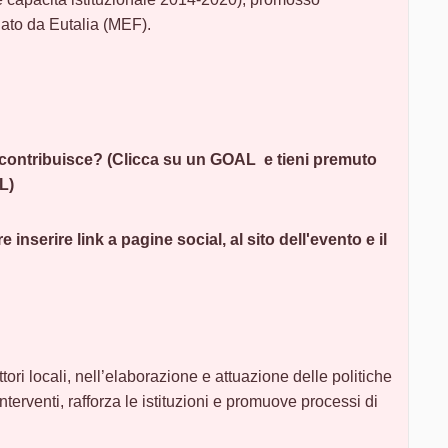
uato da Eutalia (MEF).
 contribuisce? (Clicca su un GOAL e tieni premuto
L)
 inserire link a pagine social, al sito dell'evento e il
ttori locali, nell’elaborazione e attuazione delle politiche
interventi, rafforza le istituzioni e promuove processi di