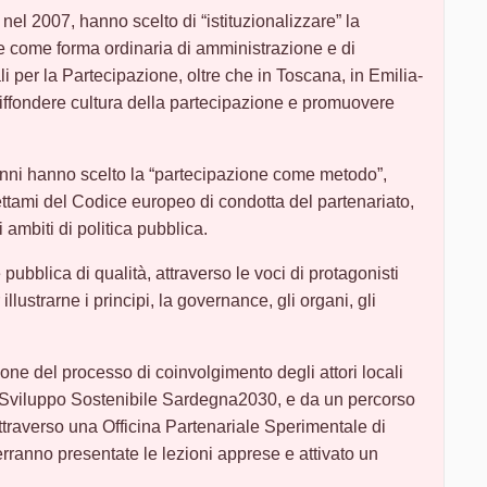
nel 2007, hanno scelto di “istituzionalizzare” la
e come forma ordinaria di amministrazione e di
 per la Partecipazione, oltre che in Toscana, in Emilia-
ffondere cultura della partecipazione e promuovere
nni hanno scelto la “partecipazione come metodo”,
ettami del Codice europeo di condotta del partenariato,
 ambiti di politica pubblica.
pubblica di qualità, attraverso le voci di protagonisti
llustrarne i principi, la governance, gli organi, gli
.
ione del processo di coinvolgimento degli attori locali
i Sviluppo Sostenibile Sardegna2030, e da un percorso
ttraverso una Officina Partenariale Sperimentale di
rranno presentate le lezioni apprese e attivato un