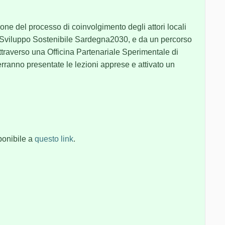
.
ione del processo di coinvolgimento degli attori locali
i Sviluppo Sostenibile Sardegna2030, e da un percorso
ttraverso una Officina Partenariale Sperimentale di
rranno presentate le lezioni apprese e attivato un
sponibile a
questo link
.