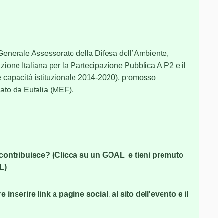
enerale Assessorato della Difesa dell’Ambiente,
zione Italiana per la Partecipazione Pubblica AIP2 e il
capacità istituzionale 2014-2020), promosso
uato da Eutalia (MEF).
 contribuisce? (Clicca su un GOAL e tieni premuto
L)
 inserire link a pagine social, al sito dell'evento e il