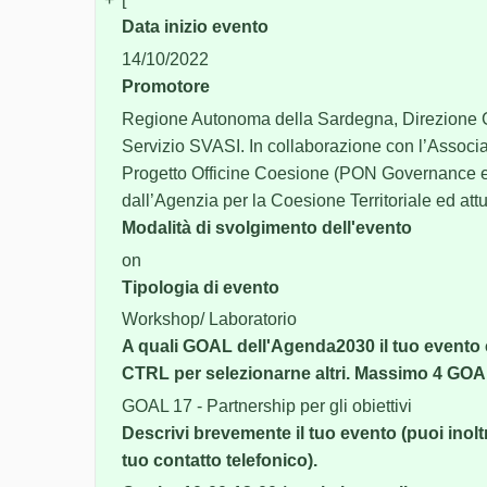
Data inizio evento
14/10/2022
Promotore
Regione Autonoma della Sardegna, Direzione G
Servizio SVASI. In collaborazione con l’Associa
Progetto Officine Coesione (PON Governance e 
dall’Agenzia per la Coesione Territoriale ed att
Modalità di svolgimento dell'evento
on
Tipologia di evento
Workshop/ Laboratorio
A quali GOAL dell'Agenda2030 il tuo evento
CTRL per selezionarne altri. Massimo 4 GOA
GOAL 17 - Partnership per gli obiettivi
Descrivi brevemente il tuo evento (puoi inoltre
tuo contatto telefonico).