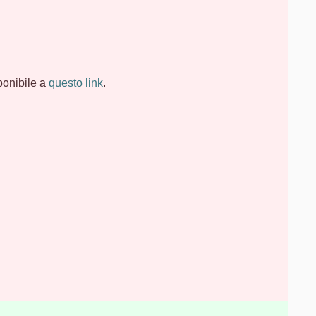
sponibile a
questo link
.