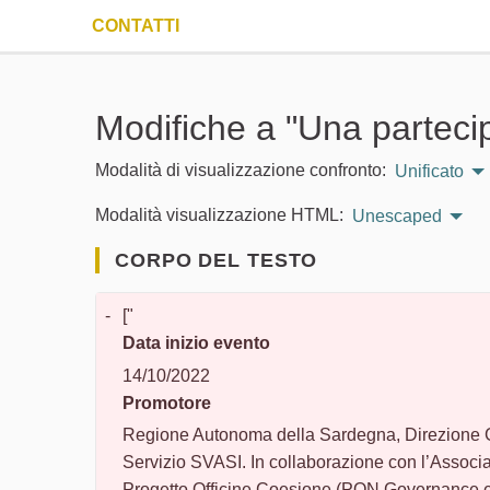
CONTATTI
Modifiche a "Una partecipa
Modalità di visualizzazione confronto:
Unificato
Modalità visualizzazione HTML:
Unescaped
CORPO DEL TESTO
-
["
Data inizio evento
14/10/2022
Promotore
Regione Autonoma della Sardegna, Direzione G
Servizio SVASI. In collaborazione con l’Associa
Progetto Officine Coesione (PON Governance e 