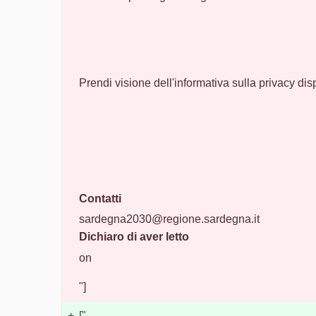
Prendi visione dell'informativa sulla privacy di
Contatti
sardegna2030@regione.sardegna.it
Dichiaro di aver letto
on
"]
+
["