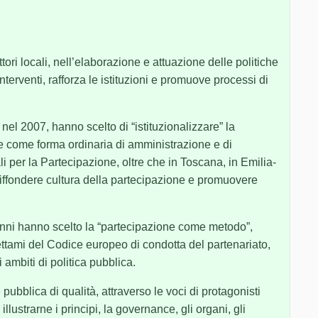
ttori locali, nell’elaborazione e attuazione delle politiche
interventi, rafforza le istituzioni e promuove processi di
nel 2007, hanno scelto di “istituzionalizzare” la
e come forma ordinaria di amministrazione e di
 per la Partecipazione, oltre che in Toscana, in Emilia-
ffondere cultura della partecipazione e promuovere
nni hanno scelto la “partecipazione come metodo”,
ettami del Codice europeo di condotta del partenariato,
 ambiti di politica pubblica.
pubblica di qualità, attraverso le voci di protagonisti
llustrarne i principi, la governance, gli organi, gli