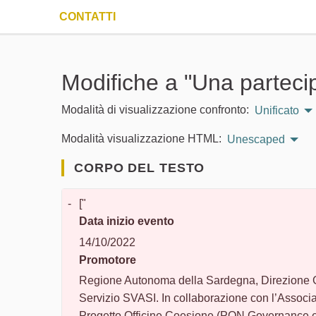
CONTATTI
Modifiche a "Una partecipa
Modalità di visualizzazione confronto:
Unificato
Modalità visualizzazione HTML:
Unescaped
CORPO DEL TESTO
-
["
Data inizio evento
14/10/2022
Promotore
Regione Autonoma della Sardegna, Direzione G
Servizio SVASI. In collaborazione con l’Associa
Progetto Officine Coesione (PON Governance e 