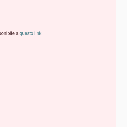
sponibile a
questo link
.