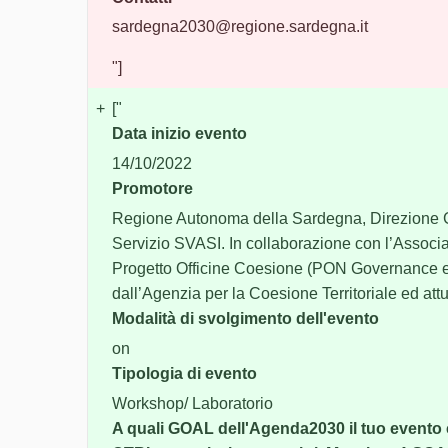
sardegna2030@regione.sardegna.it
"]
+
["
Data inizio evento
14/10/2022
Promotore
Regione Autonoma della Sardegna, Direzione G
Servizio SVASI. In collaborazione con l’Associa
Progetto Officine Coesione (PON Governance e 
dall’Agenzia per la Coesione Territoriale ed att
Modalità di svolgimento dell'evento
on
Tipologia di evento
Workshop/ Laboratorio
A quali GOAL dell'Agenda2030 il tuo evento