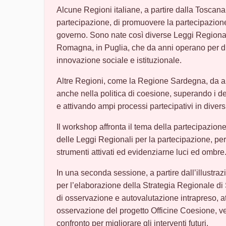
Alcune Regioni italiane, a partire dalla Toscana 
partecipazione, di promuovere la partecipazion
governo. Sono nate così diverse Leggi Regionali
Romagna, in Puglia, che da anni operano per di
innovazione sociale e istituzionale.
Altre Regioni, come la Regione Sardegna, da a
anche nella politica di coesione, superando i d
e attivando ampi processi partecipativi in diversi
Il workshop affronta il tema della partecipazione 
delle Leggi Regionali per la partecipazione, per i
strumenti attivati ed evidenziarne luci ed ombre
In una seconda sessione, a partire dall’illustraz
per l’elaborazione della Strategia Regionale d
di osservazione e autovalutazione intrapreso, a
osservazione del progetto Officine Coesione, ve
confronto per migliorare gli interventi futuri.