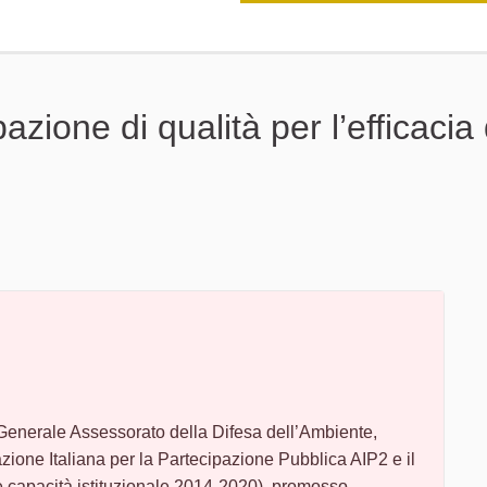
zione di qualità per l’efficacia 
enerale Assessorato della Difesa dell’Ambiente,
zione Italiana per la Partecipazione Pubblica AIP2 e il
capacità istituzionale 2014-2020), promosso