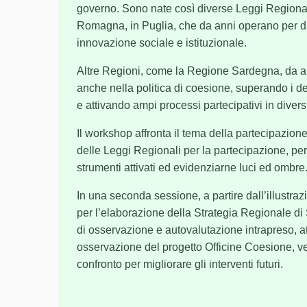
governo. Sono nate così diverse Leggi Regionali
Romagna, in Puglia, che da anni operano per di
innovazione sociale e istituzionale.
Altre Regioni, come la Regione Sardegna, da a
anche nella politica di coesione, superando i d
e attivando ampi processi partecipativi in diversi
Il workshop affronta il tema della partecipazione 
delle Leggi Regionali per la partecipazione, per i
strumenti attivati ed evidenziarne luci ed ombre
In una seconda sessione, a partire dall’illustraz
per l’elaborazione della Strategia Regionale d
di osservazione e autovalutazione intrapreso, a
osservazione del progetto Officine Coesione, ve
confronto per migliorare gli interventi futuri.