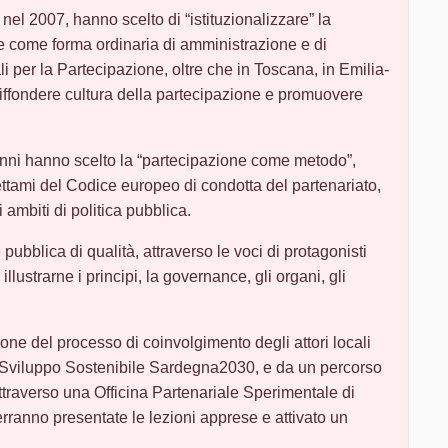
nel 2007, hanno scelto di “istituzionalizzare” la
e come forma ordinaria di amministrazione e di
 per la Partecipazione, oltre che in Toscana, in Emilia-
ffondere cultura della partecipazione e promuovere
nni hanno scelto la “partecipazione come metodo”,
ettami del Codice europeo di condotta del partenariato,
 ambiti di politica pubblica.
pubblica di qualità, attraverso le voci di protagonisti
llustrarne i principi, la governance, gli organi, gli
.
ione del processo di coinvolgimento degli attori locali
i Sviluppo Sostenibile Sardegna2030, e da un percorso
ttraverso una Officina Partenariale Sperimentale di
rranno presentate le lezioni apprese e attivato un