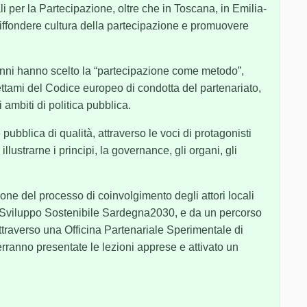
 per la Partecipazione, oltre che in Toscana, in Emilia-
ffondere cultura della partecipazione e promuovere
nni hanno scelto la “partecipazione come metodo”,
ettami del Codice europeo di condotta del partenariato,
 ambiti di politica pubblica.
pubblica di qualità, attraverso le voci di protagonisti
llustrarne i principi, la governance, gli organi, gli
.
ione del processo di coinvolgimento degli attori locali
i Sviluppo Sostenibile Sardegna2030, e da un percorso
ttraverso una Officina Partenariale Sperimentale di
rranno presentate le lezioni apprese e attivato un