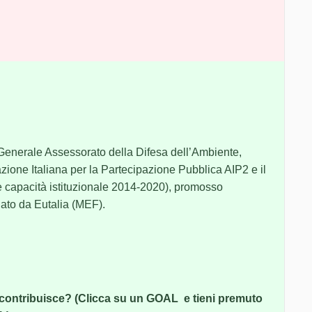
enerale Assessorato della Difesa dell’Ambiente,
zione Italiana per la Partecipazione Pubblica AIP2 e il
capacità istituzionale 2014-2020), promosso
uato da Eutalia (MEF).
 contribuisce? (Clicca su un GOAL e tieni premuto