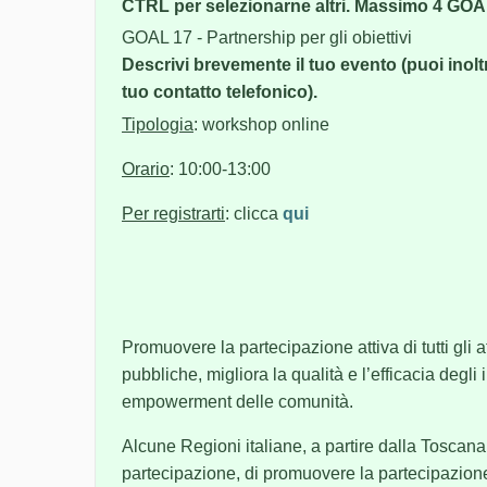
CTRL per selezionarne altri. Massimo 4 GOA
GOAL 17 - Partnership per gli obiettivi
Descrivi brevemente il tuo evento (puoi inoltre
tuo contatto telefonico).
Tipologia
: workshop online
Orario
: 10:00-13:00
Per registrarti
: clicca
qui
Promuovere la partecipazione attiva di tutti gli a
pubbliche, migliora la qualità e l’efficacia degli 
empowerment delle comunità.
Alcune Regioni italiane, a partire dalla Toscana 
partecipazione, di promuovere la partecipazion