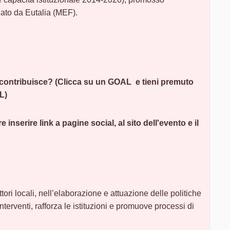
uato da Eutalia (MEF).
 contribuisce? (Clicca su un GOAL e tieni premuto
L)
 inserire link a pagine social, al sito dell'evento e il
ttori locali, nell’elaborazione e attuazione delle politiche
interventi, rafforza le istituzioni e promuove processi di