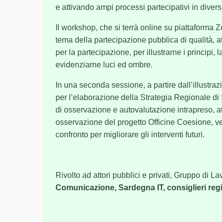
e attivando ampi processi partecipativi in diversi
Il workshop, che si terrà online su piattaforma Z
tema della partecipazione pubblica di qualità, at
per la partecipazione, per illustrarne i principi, 
evidenziarne luci ed ombre.
In una seconda sessione, a partire dall’illustraz
per l’elaborazione della Strategia Regionale d
di osservazione e autovalutazione intrapreso, a
osservazione del progetto Officine Coesione, ve
confronto per migliorare gli interventi futuri.
Rivolto ad attori pubblici e privati, Gruppo di 
Comunicazione, Sardegna IT, consiglieri regi