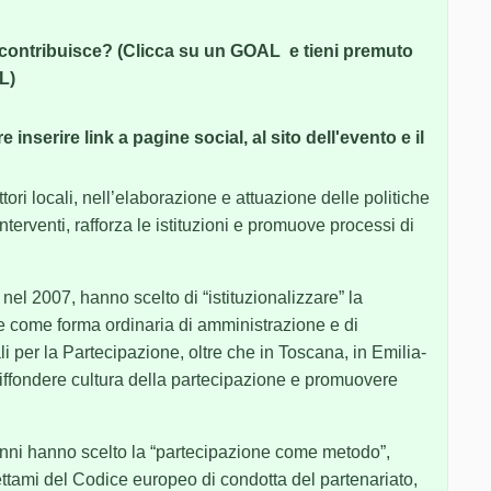
 contribuisce? (Clicca su un GOAL e tieni premuto
L)
 inserire link a pagine social, al sito dell'evento e il
ttori locali, nell’elaborazione e attuazione delle politiche
interventi, rafforza le istituzioni e promuove processi di
nel 2007, hanno scelto di “istituzionalizzare” la
e come forma ordinaria di amministrazione e di
 per la Partecipazione, oltre che in Toscana, in Emilia-
ffondere cultura della partecipazione e promuovere
nni hanno scelto la “partecipazione come metodo”,
ettami del Codice europeo di condotta del partenariato,