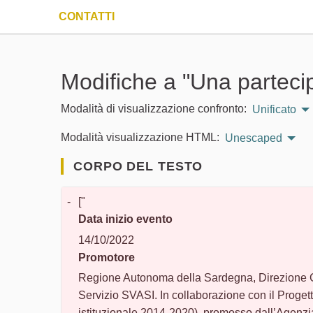
CONTATTI
Modifiche a "Una partecipa
Modalità di visualizzazione confronto:
Unificato
Modalità visualizzazione HTML:
Unescaped
CORPO DEL TESTO
-
["
Data inizio evento
14/10/2022
Promotore
Regione Autonoma della Sardegna, Direzione G
Servizio SVASI. In collaborazione con il Prog
istituzionale 2014-2020), promosso dall’Agenzia 