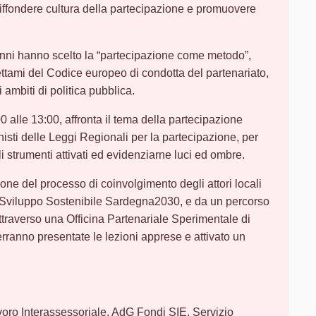
ffondere cultura della partecipazione e promuovere
nni hanno scelto la “partecipazione come metodo”,
ettami del Codice europeo di condotta del partenariato,
 ambiti di politica pubblica.
00 alle 13:00, affronta il tema della partecipazione
onisti delle Leggi Regionali per la partecipazione, per
gli strumenti attivati ed evidenziarne luci ed ombre.
ione del processo di coinvolgimento degli attori locali
i Sviluppo Sostenibile Sardegna2030, e da un percorso
ttraverso una Officina Partenariale Sperimentale di
rranno presentate le lezioni apprese e attivato un
Lavoro Interassessoriale, AdG Fondi SIE, Servizio