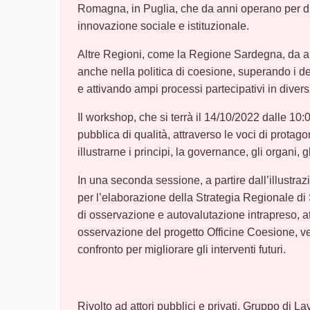
Romagna, in Puglia, che da anni operano per di
innovazione sociale e istituzionale.
Altre Regioni, come la Regione Sardegna, da a
anche nella politica di coesione, superando i d
e attivando ampi processi partecipativi in diversi
Il workshop, che si terrà il 14/10/2022 dalle 10:
pubblica di qualità, attraverso le voci di protag
illustrarne i principi, la governance, gli organi, 
In una seconda sessione, a partire dall’illustraz
per l’elaborazione della Strategia Regionale d
di osservazione e autovalutazione intrapreso, a
osservazione del progetto Officine Coesione, ve
confronto per migliorare gli interventi futuri.
Rivolto ad attori pubblici e privati, Gruppo di 