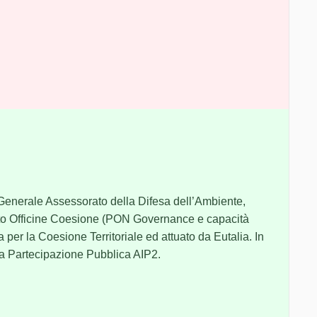
enerale Assessorato della Difesa dell’Ambiente,
etto Officine Coesione (PON Governance e capacità
per la Coesione Territoriale ed attuato da Eutalia. In
la Partecipazione Pubblica AIP2.