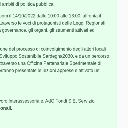
 ambiti di politica pubblica.
oom il 14/10/2022 dalle 10:00 alle 13:00, affronta il
traverso le voci di protagonisti delle Leggi Regionali
la governance, gli organi, gli strumenti attivati ed
ione del processo di coinvolgimento degli attori locali
i Sviluppo Sostenibile Sardegna2030, e da un percorso
ttraverso una Officina Partenariale Sperimentale di
rranno presentate le lezioni apprese e attivato un
Lavoro Interassessoriale, AdG Fondi SIE, Servizio
onali.