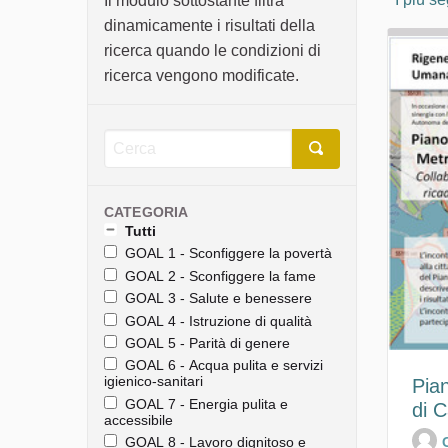
Il modulo sottostante filtra
dinamicamente i risultati della
ricerca quando le condizioni di
ricerca vengono modificate.
CATEGORIA
Tutti
GOAL 1 - Sconfiggere la povertà
GOAL 2 - Sconfiggere la fame
GOAL 3 - Salute e benessere
GOAL 4 - Istruzione di qualità
GOAL 5 - Parità di genere
GOAL 6 - Acqua pulita e servizi
igienico-sanitari
Pian
GOAL 7 - Energia pulita e
di C
accessibile
GOAL 8 - Lavoro dignitoso e