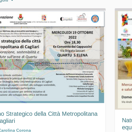
o Strategico della Città Metropolitana
Nat
agliari
equ
Carolina Corona