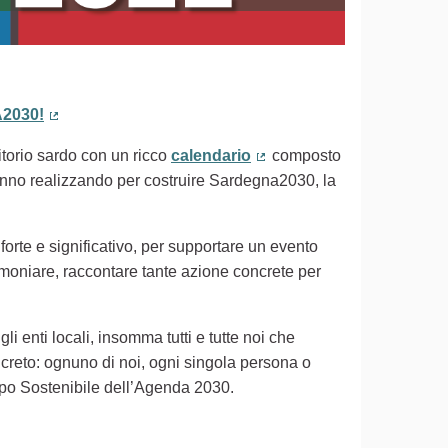
2030!
(Collegamento esterno)
ritorio sardo con un ricco
calendario
composto
(Collegamento esterno)
 stanno realizzando per costruire Sardegna2030, la
 forte e significativo, per supportare un evento
timoniare, raccontare tante azione concrete per
gli enti locali, insomma tutti e tutte noi che
creto: ognuno di noi, ogni singola persona o
uppo Sostenibile dell’Agenda 2030.