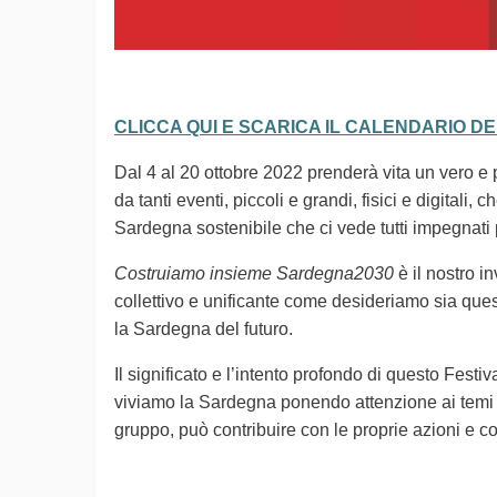
CLICCA QUI E SCARICA IL CALENDARIO D
Dal 4 al 20 ottobre 2022 prenderà vita un vero e pr
da tanti eventi, piccoli e grandi, fisici e digita
Sardegna sostenibile che ci vede tutti impegnati
Costruiamo insieme Sardegna2030
è il nostro i
collettivo e unificante come desideriamo sia ques
la Sardegna del futuro.
Il significato e l’intento profondo di questo Festiv
viviamo la Sardegna ponendo attenzione ai temi d
gruppo, può contribuire con le proprie azioni e co