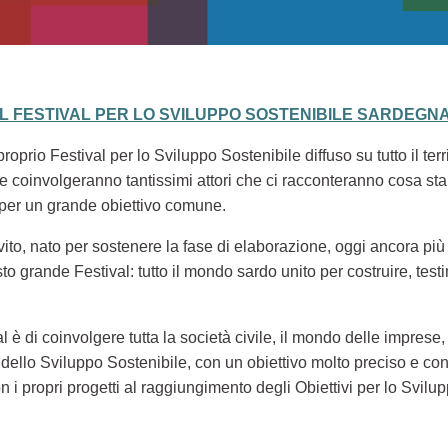
EL FESTIVAL PER LO SVILUPPO SOSTENIBILE SARDEGNA
oprio Festival per lo Sviluppo Sostenibile diffuso su tutto il ter
li, che coinvolgeranno tantissimi attori che ci racconteranno cosa
 per un grande obiettivo comune.
nvito, nato per sostenere la fase di elaborazione, oggi ancora più
to grande Festival: tutto il mondo sardo unito per costruire, tes
al è di coinvolgere tutta la società civile, il mondo delle imprese, 
ello Sviluppo Sostenibile, con un obiettivo molto preciso e con
n i propri progetti al raggiungimento degli Obiettivi per lo Svil