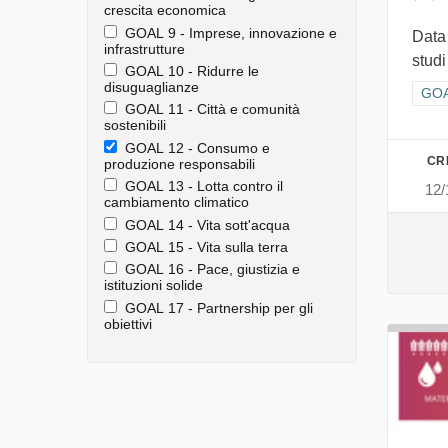
crescita economica
GOAL 9 - Imprese, innovazione e
Data
infrastrutture
studi
GOAL 10 - Ridurre le
disuguaglianze
Filt
GOA
GOAL 11 - Città e comunità
sostenibili
GOAL 12 - Consumo e
CR
produzione responsabili
GOAL 13 - Lotta contro il
12/
cambiamento climatico
GOAL 14 - Vita sott'acqua
GOAL 15 - Vita sulla terra
GOAL 16 - Pace, giustizia e
istituzioni solide
GOAL 17 - Partnership per gli
obiettivi